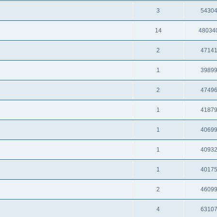
3
5430
14
48034
2
4714
1
3989
2
4749
1
4187
1
4069
1
4093
1
4017
2
4609
4
6310