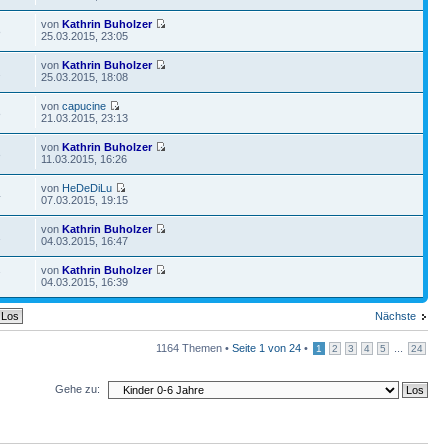
von
Kathrin Buholzer
8
25.03.2015, 23:05
von
Kathrin Buholzer
2
25.03.2015, 18:08
von
capucine
8
21.03.2015, 23:13
von
Kathrin Buholzer
3
11.03.2015, 16:26
von
HeDeDiLu
4
07.03.2015, 19:15
von
Kathrin Buholzer
1
04.03.2015, 16:47
von
Kathrin Buholzer
7
04.03.2015, 16:39
Nächste
1164 Themen •
Seite
1
von
24
•
...
1
2
3
4
5
24
Gehe zu: