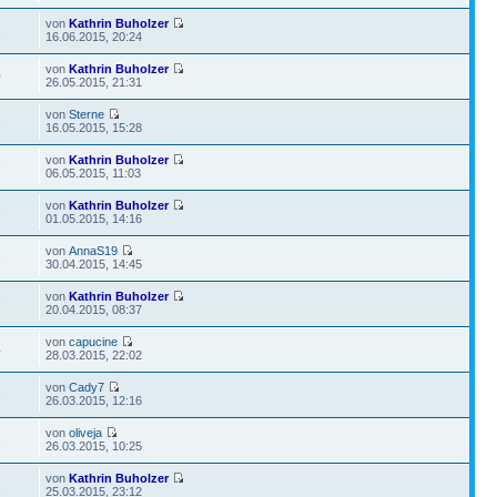
von
Kathrin Buholzer
3
16.06.2015, 20:24
von
Kathrin Buholzer
0
26.05.2015, 21:31
von
Sterne
3
16.05.2015, 15:28
von
Kathrin Buholzer
7
06.05.2015, 11:03
von
Kathrin Buholzer
6
01.05.2015, 14:16
von
AnnaS19
6
30.04.2015, 14:45
von
Kathrin Buholzer
7
20.04.2015, 08:37
von
capucine
4
28.03.2015, 22:02
von
Cady7
1
26.03.2015, 12:16
von
oliveja
8
26.03.2015, 10:25
von
Kathrin Buholzer
1
25.03.2015, 23:12