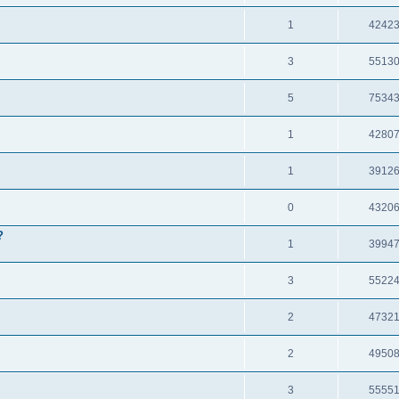
1
4242
3
5513
5
7534
1
4280
1
3912
0
4320
?
1
3994
3
5522
2
4732
2
4950
3
5555