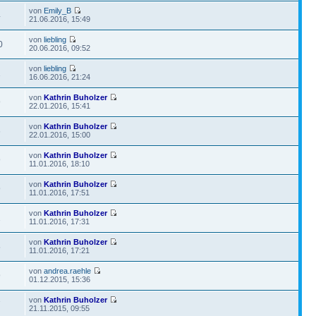
von
Emily_B
4
21.06.2016, 15:49
von
liebling
0
20.06.2016, 09:52
von
liebling
1
16.06.2016, 21:24
von
Kathrin Buholzer
9
22.01.2016, 15:41
von
Kathrin Buholzer
6
22.01.2016, 15:00
von
Kathrin Buholzer
9
11.01.2016, 18:10
von
Kathrin Buholzer
9
11.01.2016, 17:51
von
Kathrin Buholzer
2
11.01.2016, 17:31
von
Kathrin Buholzer
5
11.01.2016, 17:21
von
andrea.raehle
9
01.12.2015, 15:36
von
Kathrin Buholzer
7
21.11.2015, 09:55