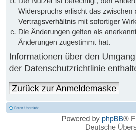
Der Nutzer ist berechtigt, den Ände
Widerspruchs erlischt das zwischen
Vertragsverhältnis mit sofortiger Wir
Die Änderungen gelten als anerkannt
Änderungen zugestimmt hat.
Informationen über den Umgang m
der Datenschutzrichtlinie enthalt
Zurück zur Anmeldemaske
Foren-Übersicht
Powered by
phpBB
® F
Deutsche Über