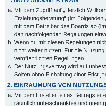
1. NUTZUNGSVERTRAG
Mit dem Zugriff auf „Herzlich Willko
Erziehungsberatung“ (im Folgenden „
mit dem Betreiber des Boards ab (im 
den nachfolgenden Regelungen einv
Wenn du mit diesen Regelungen nicht
nicht weiter nutzen. Für die Nutzung 
veröffentlichten Regelungen.
Der Nutzungsvertrag wird auf unbes
Seiten ohne Einhaltung einer Frist j
2. EINRÄUMUNG VON NUTZUNG
Mit dem Erstellen eines Beitrags erte
räumlich unbeschränktes und unentg