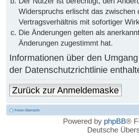
Der Nutzer ist berechtigt, den Ände
Widerspruchs erlischt das zwischen
Vertragsverhältnis mit sofortiger Wir
Die Änderungen gelten als anerkannt
Änderungen zugestimmt hat.
Informationen über den Umgang m
der Datenschutzrichtlinie enthalt
Zurück zur Anmeldemaske
Foren-Übersicht
Powered by
phpBB
® F
Deutsche Über