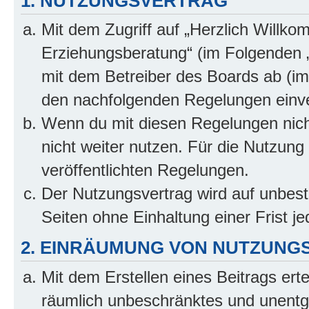
1. NUTZUNGSVERTRAG
Mit dem Zugriff auf „Herzlich Willko
Erziehungsberatung“ (im Folgenden „
mit dem Betreiber des Boards ab (im 
den nachfolgenden Regelungen einv
Wenn du mit diesen Regelungen nicht
nicht weiter nutzen. Für die Nutzung 
veröffentlichten Regelungen.
Der Nutzungsvertrag wird auf unbes
Seiten ohne Einhaltung einer Frist j
2. EINRÄUMUNG VON NUTZUNG
Mit dem Erstellen eines Beitrags erte
räumlich unbeschränktes und unentg