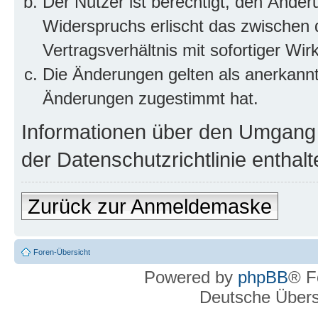
Der Nutzer ist berechtigt, den Ände
Widerspruchs erlischt das zwischen
Vertragsverhältnis mit sofortiger Wir
Die Änderungen gelten als anerkannt
Änderungen zugestimmt hat.
Informationen über den Umgang m
der Datenschutzrichtlinie enthalt
Zurück zur Anmeldemaske
Foren-Übersicht
Powered by
phpBB
® F
Deutsche Über