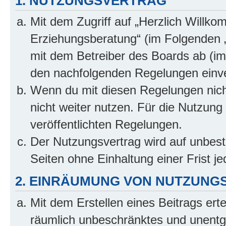
1. NUTZUNGSVERTRAG
Mit dem Zugriff auf „Herzlich Willko
Erziehungsberatung“ (im Folgenden „
mit dem Betreiber des Boards ab (im 
den nachfolgenden Regelungen einv
Wenn du mit diesen Regelungen nicht
nicht weiter nutzen. Für die Nutzung 
veröffentlichten Regelungen.
Der Nutzungsvertrag wird auf unbes
Seiten ohne Einhaltung einer Frist j
2. EINRÄUMUNG VON NUTZUNG
Mit dem Erstellen eines Beitrags erte
räumlich unbeschränktes und unentg