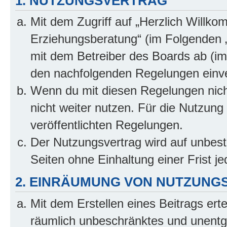
1. NUTZUNGSVERTRAG
Mit dem Zugriff auf „Herzlich Willko
Erziehungsberatung“ (im Folgenden „
mit dem Betreiber des Boards ab (im 
den nachfolgenden Regelungen einv
Wenn du mit diesen Regelungen nicht
nicht weiter nutzen. Für die Nutzung 
veröffentlichten Regelungen.
Der Nutzungsvertrag wird auf unbes
Seiten ohne Einhaltung einer Frist j
2. EINRÄUMUNG VON NUTZUNG
Mit dem Erstellen eines Beitrags erte
räumlich unbeschränktes und unentg