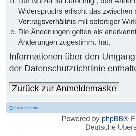
Der Nutzer ist berechtigt, den Ände
Widerspruchs erlischt das zwischen
Vertragsverhältnis mit sofortiger Wir
Die Änderungen gelten als anerkannt
Änderungen zugestimmt hat.
Informationen über den Umgang m
der Datenschutzrichtlinie enthalt
Zurück zur Anmeldemaske
Foren-Übersicht
Powered by
phpBB
® F
Deutsche Über