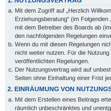
1. NUTZUNGSVERTRAG
Mit dem Zugriff auf „Herzlich Willko
Erziehungsberatung“ (im Folgenden „
mit dem Betreiber des Boards ab (im 
den nachfolgenden Regelungen einv
Wenn du mit diesen Regelungen nicht
nicht weiter nutzen. Für die Nutzung 
veröffentlichten Regelungen.
Der Nutzungsvertrag wird auf unbes
Seiten ohne Einhaltung einer Frist j
2. EINRÄUMUNG VON NUTZUNG
Mit dem Erstellen eines Beitrags erte
räumlich unbeschränktes und unentg