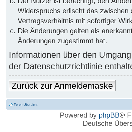
Der Nutzer ist berechtigt, den Ände
Widerspruchs erlischt das zwischen
Vertragsverhältnis mit sofortiger Wir
Die Änderungen gelten als anerkannt
Änderungen zugestimmt hat.
Informationen über den Umgang m
der Datenschutzrichtlinie enthalt
Zurück zur Anmeldemaske
Foren-Übersicht
Powered by
phpBB
® F
Deutsche Über