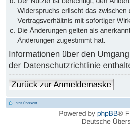
Der Nutzer ist berechtigt, den Ände
Widerspruchs erlischt das zwischen
Vertragsverhältnis mit sofortiger Wir
Die Änderungen gelten als anerkannt
Änderungen zugestimmt hat.
Informationen über den Umgang m
der Datenschutzrichtlinie enthalt
Zurück zur Anmeldemaske
Foren-Übersicht
Powered by
phpBB
® F
Deutsche Über