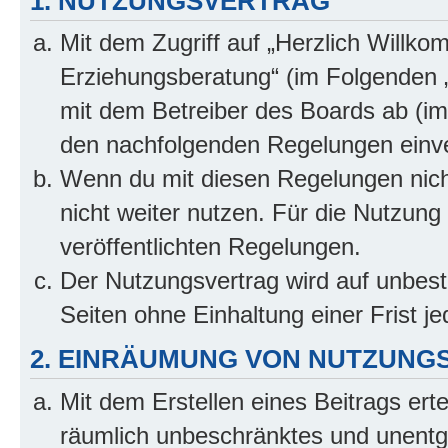
1. NUTZUNGSVERTRAG
Mit dem Zugriff auf „Herzlich Willko
Erziehungsberatung“ (im Folgenden „
mit dem Betreiber des Boards ab (im 
den nachfolgenden Regelungen einv
Wenn du mit diesen Regelungen nicht
nicht weiter nutzen. Für die Nutzung 
veröffentlichten Regelungen.
Der Nutzungsvertrag wird auf unbes
Seiten ohne Einhaltung einer Frist j
2. EINRÄUMUNG VON NUTZUNG
Mit dem Erstellen eines Beitrags erte
räumlich unbeschränktes und unentg