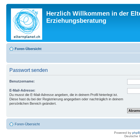
Herzlich Willkommen in der Elt
Erziehungsberatung
Foren-Übersicht
Passwort senden
Benutzername:
E-Mail-Adresse:
Du musst die E-Mail-Adresse angeben, die in deinem Profil hinterlegt ist.
Diese hast du bei der Registrierung angegeben oder nachträglich in deinem
persönlichen Bereich geändert.
Foren-Übersicht
Powered by
php
Deutsche 