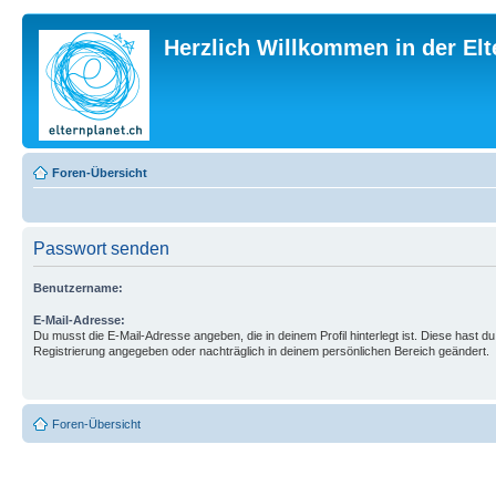
Herzlich Willkommen in der El
Foren-Übersicht
Passwort senden
Benutzername:
E-Mail-Adresse:
Du musst die E-Mail-Adresse angeben, die in deinem Profil hinterlegt ist. Diese hast du
Registrierung angegeben oder nachträglich in deinem persönlichen Bereich geändert.
Foren-Übersicht