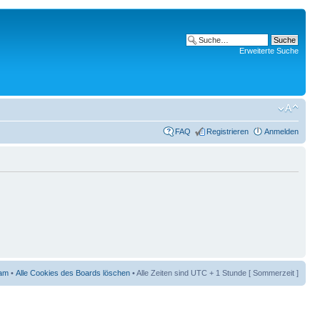
Erweiterte Suche
FAQ
Registrieren
Anmelden
am
•
Alle Cookies des Boards löschen
• Alle Zeiten sind UTC + 1 Stunde [ Sommerzeit ]