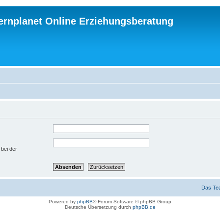
ternplanet Online Erziehungsberatung
 bei der
Das Te
Powered by
phpBB
® Forum Software © phpBB Group
Deutsche Übersetzung durch
phpBB.de