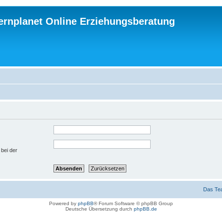
ternplanet Online Erziehungsberatung
 bei der
Das Te
Powered by
phpBB
® Forum Software © phpBB Group
Deutsche Übersetzung durch
phpBB.de