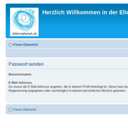
Herzlich Willkommen in der El
Foren-Übersicht
Passwort senden
Benutzername:
E-Mail-Adresse:
Du musst die E-Mail-Adresse angeben, die in deinem Profil hinterlegt ist. Diese hast du
Registrierung angegeben oder nachträglich in deinem persönlichen Bereich geändert.
Foren-Übersicht