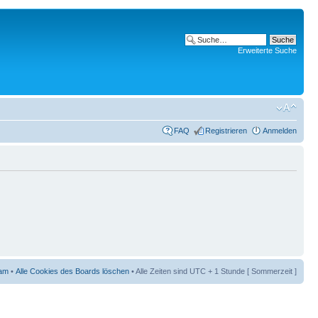
Erweiterte Suche
FAQ
Registrieren
Anmelden
am
•
Alle Cookies des Boards löschen
• Alle Zeiten sind UTC + 1 Stunde [ Sommerzeit ]