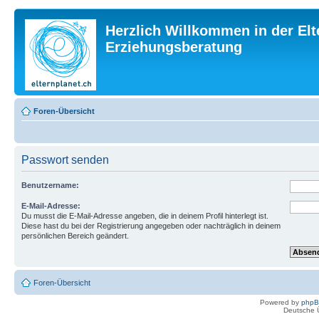
Herzlich Willkommen in der Elt
Erziehungsberatung
Foren-Übersicht
Passwort senden
Benutzername:
E-Mail-Adresse:
Du musst die E-Mail-Adresse angeben, die in deinem Profil hinterlegt ist.
Diese hast du bei der Registrierung angegeben oder nachträglich in deinem
persönlichen Bereich geändert.
Foren-Übersicht
Powered by
php
Deutsche 