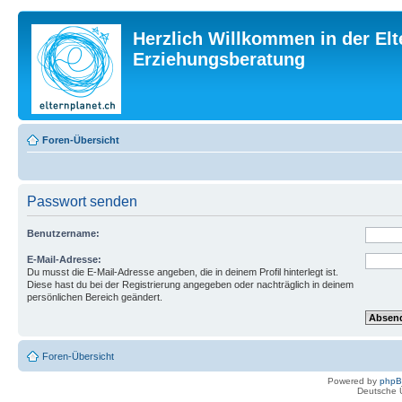
Herzlich Willkommen in der Elt
Erziehungsberatung
Foren-Übersicht
Passwort senden
Benutzername:
E-Mail-Adresse:
Du musst die E-Mail-Adresse angeben, die in deinem Profil hinterlegt ist.
Diese hast du bei der Registrierung angegeben oder nachträglich in deinem
persönlichen Bereich geändert.
Foren-Übersicht
Powered by
php
Deutsche 