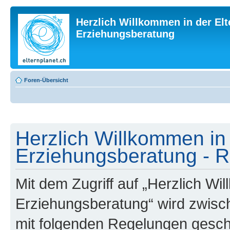
Herzlich Willkommen in der Elt
Erziehungsberatung
Foren-Übersicht
Herzlich Willkommen in 
Erziehungsberatung - R
Mit dem Zugriff auf „Herzlich Wi
Erziehungsberatung“ wird zwisch
mit folgenden Regelungen gesch