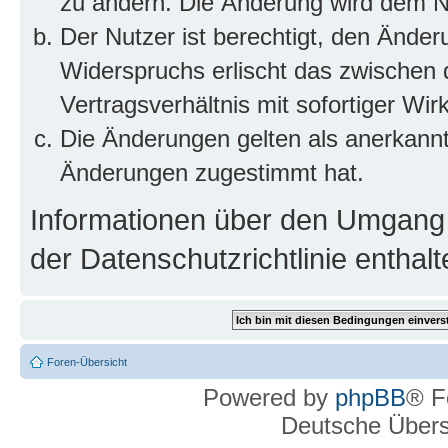
zu ändern. Die Änderung wird dem Nut
Der Nutzer ist berechtigt, den Ände
Widerspruchs erlischt das zwischen
Vertragsverhältnis mit sofortiger Wir
Die Änderungen gelten als anerkannt
Änderungen zugestimmt hat.
Informationen über den Umgang m
der Datenschutzrichtlinie enthalt
Foren-Übersicht
Powered by
phpBB
® F
Deutsche Über