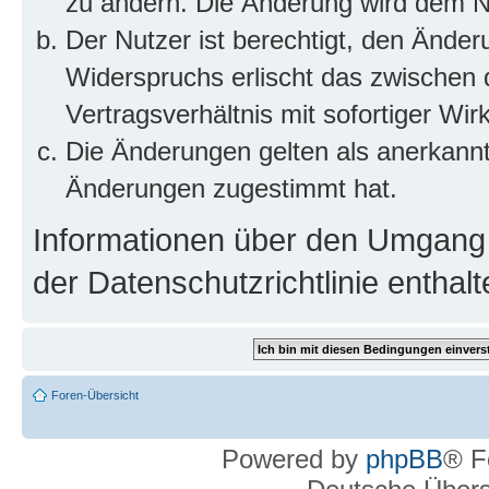
zu ändern. Die Änderung wird dem Nut
Der Nutzer ist berechtigt, den Ände
Widerspruchs erlischt das zwischen
Vertragsverhältnis mit sofortiger Wir
Die Änderungen gelten als anerkannt
Änderungen zugestimmt hat.
Informationen über den Umgang m
der Datenschutzrichtlinie enthalt
Foren-Übersicht
Powered by
phpBB
® F