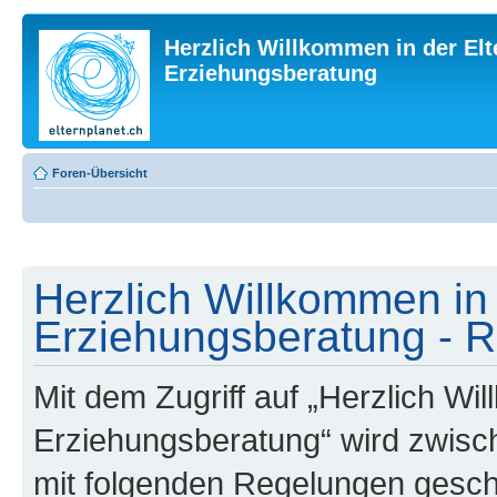
Herzlich Willkommen in der Elt
Erziehungsberatung
Foren-Übersicht
Herzlich Willkommen in 
Erziehungsberatung - R
Mit dem Zugriff auf „Herzlich Wi
Erziehungsberatung“ wird zwisch
mit folgenden Regelungen gesch