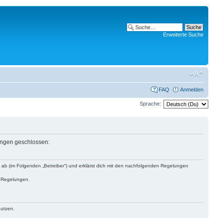
Erweiterte Suche
FAQ
Anmelden
Sprache:
lungen geschlossen:
s ab (im Folgenden „Betreiber“) und erklärst dich mit den nachfolgenden Regelungen
n Regelungen.
nutzen.