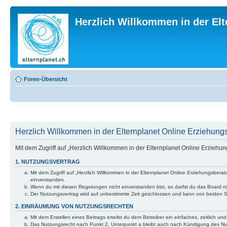
Herzlich Willkommen in der El
Foren-Übersicht
Herzlich Willkommen in der Elternplanet Online Erziehungs
Mit dem Zugriff auf „Herzlich Willkommen in der Elternplanet Online Erzieh
1. NUTZUNGSVERTRAG
Mit dem Zugriff auf „Herzlich Willkommen in der Elternplanet Online Erziehungsber
einverstanden.
Wenn du mit diesen Regelungen nicht einverstanden bist, so darfst du das Board nic
Der Nutzungsvertrag wird auf unbestimmte Zeit geschlossen und kann von beiden Se
2. EINRÄUMUNG VON NUTZUNGSRECHTEN
Mit dem Erstellen eines Beitrags erteilst du dem Betreiber ein einfaches, zeitlich
Das Nutzungsrecht nach Punkt 2, Unterpunkt a bleibt auch nach Kündigung des N