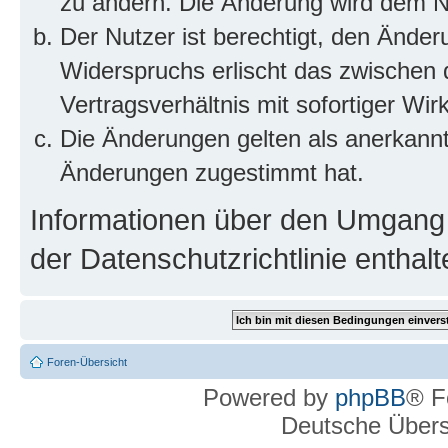
zu ändern. Die Änderung wird dem Nut
Der Nutzer ist berechtigt, den Ände
Widerspruchs erlischt das zwischen
Vertragsverhältnis mit sofortiger Wir
Die Änderungen gelten als anerkannt
Änderungen zugestimmt hat.
Informationen über den Umgang m
der Datenschutzrichtlinie enthalt
Foren-Übersicht
Powered by
phpBB
® F
Deutsche Über