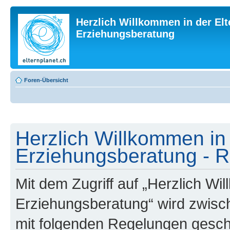
Herzlich Willkommen in der Elt
Erziehungsberatung
Foren-Übersicht
Herzlich Willkommen in 
Erziehungsberatung - R
Mit dem Zugriff auf „Herzlich Wi
Erziehungsberatung“ wird zwisch
mit folgenden Regelungen gesch