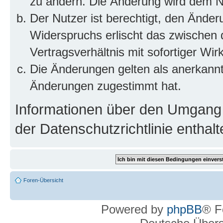
zu ändern. Die Änderung wird dem Nut
Der Nutzer ist berechtigt, den Ände
Widerspruchs erlischt das zwischen
Vertragsverhältnis mit sofortiger Wir
Die Änderungen gelten als anerkannt
Änderungen zugestimmt hat.
Informationen über den Umgang m
der Datenschutzrichtlinie enthalt
Foren-Übersicht
Powered by
phpBB
® F