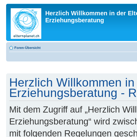
Herzlich Willkommen in der Elt
Erziehungsberatung
Foren-Übersicht
Herzlich Willkommen in 
Erziehungsberatung - R
Mit dem Zugriff auf „Herzlich Wi
Erziehungsberatung“ wird zwisch
mit folgenden Regelungen gesch