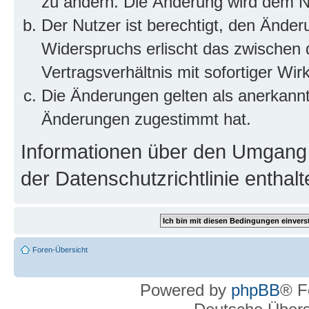
zu ändern. Die Änderung wird dem Nut
Der Nutzer ist berechtigt, den Ände
Widerspruchs erlischt das zwischen
Vertragsverhältnis mit sofortiger Wir
Die Änderungen gelten als anerkannt
Änderungen zugestimmt hat.
Informationen über den Umgang m
der Datenschutzrichtlinie enthalt
Foren-Übersicht
Powered by
phpBB
® F