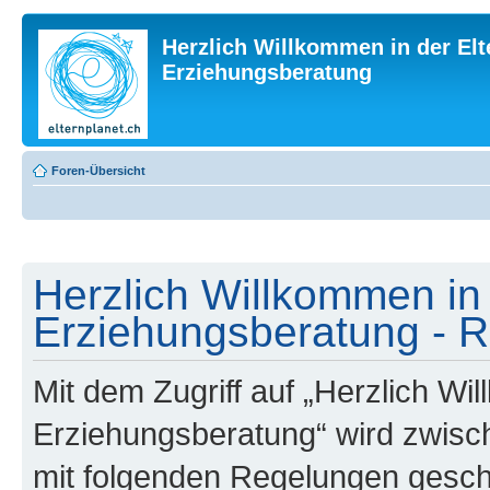
Herzlich Willkommen in der Elt
Erziehungsberatung
Foren-Übersicht
Herzlich Willkommen in 
Erziehungsberatung - R
Mit dem Zugriff auf „Herzlich Wi
Erziehungsberatung“ wird zwisch
mit folgenden Regelungen gesch