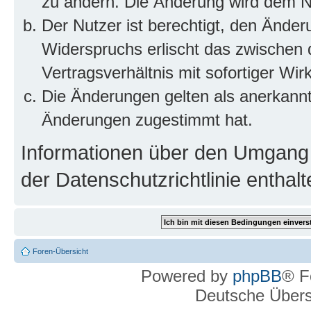
zu ändern. Die Änderung wird dem Nut
Der Nutzer ist berechtigt, den Ände
Widerspruchs erlischt das zwischen
Vertragsverhältnis mit sofortiger Wir
Die Änderungen gelten als anerkannt
Änderungen zugestimmt hat.
Informationen über den Umgang m
der Datenschutzrichtlinie enthalt
Foren-Übersicht
Powered by
phpBB
® F
Deutsche Über