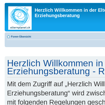
Herzlich Willkommen in der Elt
Erziehungsberatung
Foren-Übersicht
Herzlich Willkommen in 
Erziehungsberatung - R
Mit dem Zugriff auf „Herzlich Wi
Erziehungsberatung“ wird zwisch
mit folgenden Regelungen gesch