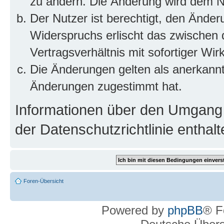
zu ändern. Die Änderung wird dem Nut
Der Nutzer ist berechtigt, den Ände
Widerspruchs erlischt das zwischen
Vertragsverhältnis mit sofortiger Wir
Die Änderungen gelten als anerkannt
Änderungen zugestimmt hat.
Informationen über den Umgang m
der Datenschutzrichtlinie enthalt
Foren-Übersicht
Powered by
phpBB
® F