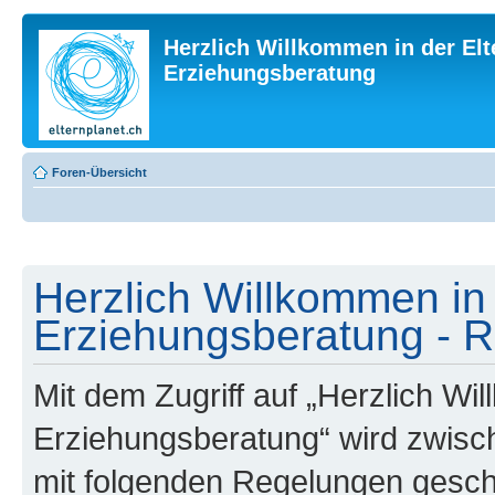
Herzlich Willkommen in der Elt
Erziehungsberatung
Foren-Übersicht
Herzlich Willkommen in 
Erziehungsberatung - R
Mit dem Zugriff auf „Herzlich Wi
Erziehungsberatung“ wird zwisch
mit folgenden Regelungen gesch