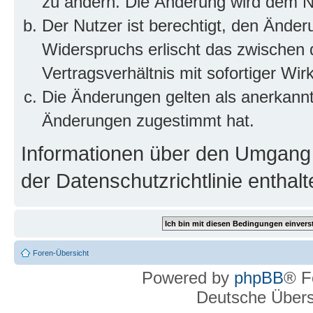
zu ändern. Die Änderung wird dem Nut
Der Nutzer ist berechtigt, den Ände
Widerspruchs erlischt das zwischen
Vertragsverhältnis mit sofortiger Wir
Die Änderungen gelten als anerkannt
Änderungen zugestimmt hat.
Informationen über den Umgang m
der Datenschutzrichtlinie enthalt
Foren-Übersicht
Powered by
phpBB
® F
Deutsche Über