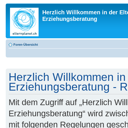
Herzlich Willkommen in der Elt
Erziehungsberatung
Foren-Übersicht
Herzlich Willkommen in 
Erziehungsberatung - R
Mit dem Zugriff auf „Herzlich Wi
Erziehungsberatung“ wird zwisch
mit folgenden Regelungen gesch