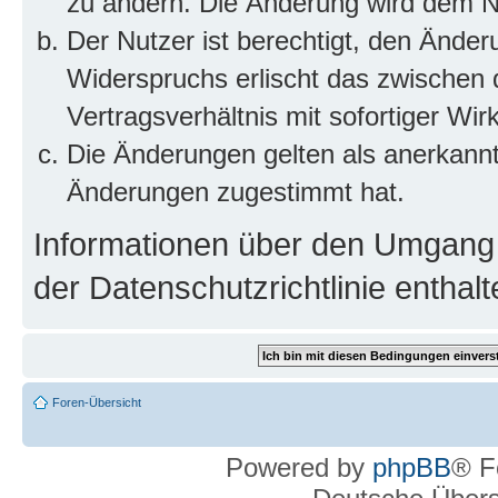
zu ändern. Die Änderung wird dem Nut
Der Nutzer ist berechtigt, den Ände
Widerspruchs erlischt das zwischen
Vertragsverhältnis mit sofortiger Wir
Die Änderungen gelten als anerkannt
Änderungen zugestimmt hat.
Informationen über den Umgang m
der Datenschutzrichtlinie enthalt
Foren-Übersicht
Powered by
phpBB
® F