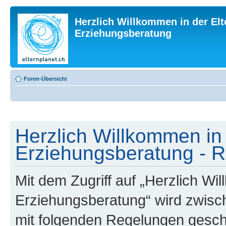
Herzlich Willkommen in der Elt
Erziehungsberatung
Foren-Übersicht
Herzlich Willkommen in 
Erziehungsberatung - R
Mit dem Zugriff auf „Herzlich Wi
Erziehungsberatung“ wird zwisch
mit folgenden Regelungen gesch