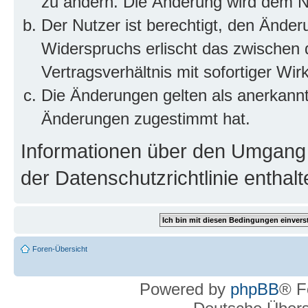
zu ändern. Die Änderung wird dem Nut
Der Nutzer ist berechtigt, den Ände
Widerspruchs erlischt das zwischen
Vertragsverhältnis mit sofortiger Wir
Die Änderungen gelten als anerkannt
Änderungen zugestimmt hat.
Informationen über den Umgang m
der Datenschutzrichtlinie enthalt
Foren-Übersicht
Powered by
phpBB
® F