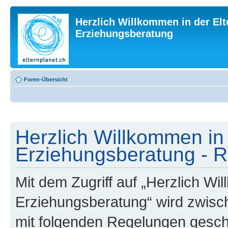
Herzlich Willkommen in der Elt
Erziehungsberatung
Foren-Übersicht
Herzlich Willkommen in 
Erziehungsberatung - R
Mit dem Zugriff auf „Herzlich Wi
Erziehungsberatung“ wird zwisch
mit folgenden Regelungen gesch