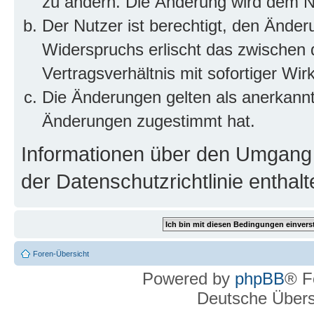
zu ändern. Die Änderung wird dem Nut
Der Nutzer ist berechtigt, den Ände
Widerspruchs erlischt das zwischen
Vertragsverhältnis mit sofortiger Wir
Die Änderungen gelten als anerkannt
Änderungen zugestimmt hat.
Informationen über den Umgang m
der Datenschutzrichtlinie enthalt
Foren-Übersicht
Powered by
phpBB
® F
Deutsche Über