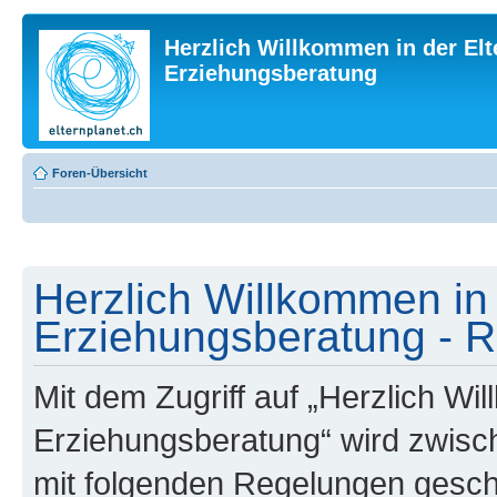
Herzlich Willkommen in der Elt
Erziehungsberatung
Foren-Übersicht
Herzlich Willkommen in 
Erziehungsberatung - R
Mit dem Zugriff auf „Herzlich Wi
Erziehungsberatung“ wird zwisch
mit folgenden Regelungen gesch