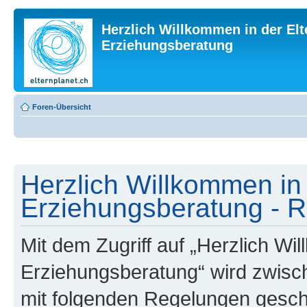
Herzlich Willkommen in der Elt
Erziehungsberatung
Foren-Übersicht
Herzlich Willkommen in 
Erziehungsberatung - R
Mit dem Zugriff auf „Herzlich Wi
Erziehungsberatung“ wird zwisch
mit folgenden Regelungen gesch