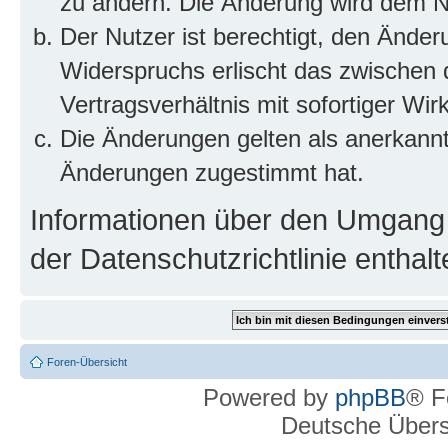
zu ändern. Die Änderung wird dem Nut
Der Nutzer ist berechtigt, den Ände
Widerspruchs erlischt das zwischen
Vertragsverhältnis mit sofortiger Wir
Die Änderungen gelten als anerkannt
Änderungen zugestimmt hat.
Informationen über den Umgang m
der Datenschutzrichtlinie enthalt
Foren-Übersicht
Powered by
phpBB
® F
Deutsche Über