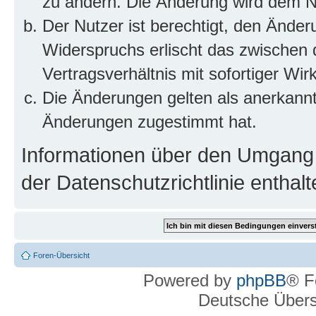
zu ändern. Die Änderung wird dem Nut
Der Nutzer ist berechtigt, den Ände
Widerspruchs erlischt das zwischen
Vertragsverhältnis mit sofortiger Wir
Die Änderungen gelten als anerkannt
Änderungen zugestimmt hat.
Informationen über den Umgang m
der Datenschutzrichtlinie enthalt
Foren-Übersicht
Powered by
phpBB
® F
Deutsche Über