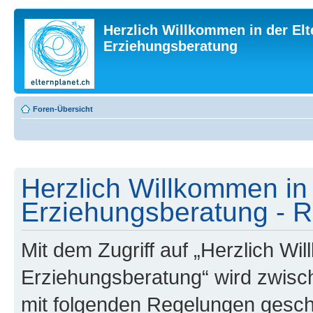
Herzlich Willkommen in der Elt
Erziehungsberatung
Foren-Übersicht
Herzlich Willkommen in 
Erziehungsberatung - R
Mit dem Zugriff auf „Herzlich Wi
Erziehungsberatung“ wird zwisch
mit folgenden Regelungen gesch