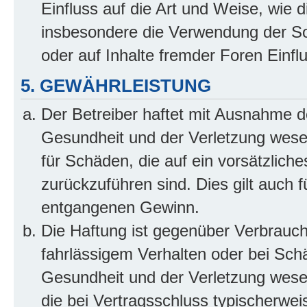
Einfluss auf die Art und Weise, wie 
insbesondere die Verwendung der So
oder auf Inhalte fremder Foren Einf
5. GEWÄHRLEISTUNG
Der Betreiber haftet mit Ausnahme d
Gesundheit und der Verletzung wesent
für Schäden, die auf ein vorsätzliche
zurückzuführen sind. Dies gilt auch 
entgangenen Gewinn.
Die Haftung ist gegenüber Verbrauch
fahrlässigem Verhalten oder bei Sch
Gesundheit und der Verletzung wesent
die bei Vertragsschluss typischerwe