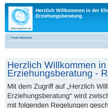
Herzlich Willkommen in der Elt
Erziehungsberatung
Foren-Übersicht
Herzlich Willkommen in 
Erziehungsberatung - R
Mit dem Zugriff auf „Herzlich Wi
Erziehungsberatung“ wird zwisch
mit folgenden Regelungen gesch