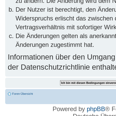
zu ändern. Die Änderung wird dem Nut
Der Nutzer ist berechtigt, den Ände
Widerspruchs erlischt das zwischen
Vertragsverhältnis mit sofortiger Wir
Die Änderungen gelten als anerkannt
Änderungen zugestimmt hat.
Informationen über den Umgang m
der Datenschutzrichtlinie enthalt
Foren-Übersicht
Powered by
phpBB
® F