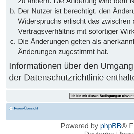
zu ändern. Die Änderung wird dem Nut
Der Nutzer ist berechtigt, den Ände
Widerspruchs erlischt das zwischen
Vertragsverhältnis mit sofortiger Wir
Die Änderungen gelten als anerkannt
Änderungen zugestimmt hat.
Informationen über den Umgang m
der Datenschutzrichtlinie enthalt
Foren-Übersicht
Powered by
phpBB
® F