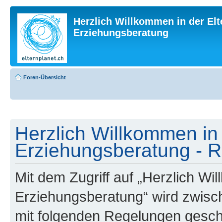
Herzlich Willkommen in der Elt
Erziehungsberatung
Foren-Übersicht
Herzlich Willkommen in 
Erziehungsberatung - R
Mit dem Zugriff auf „Herzlich Wi
Erziehungsberatung“ wird zwisch
mit folgenden Regelungen gesch