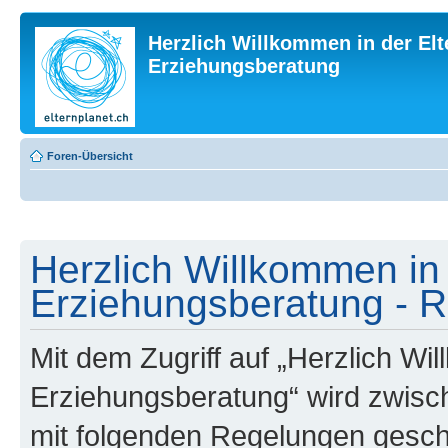
Herzlich Willkommen in der Elt
Erziehungsberatung
Foren-Übersicht
Herzlich Willkommen in 
Erziehungsberatung - R
Mit dem Zugriff auf „Herzlich Wi
Erziehungsberatung“ wird zwisch
mit folgenden Regelungen gesch