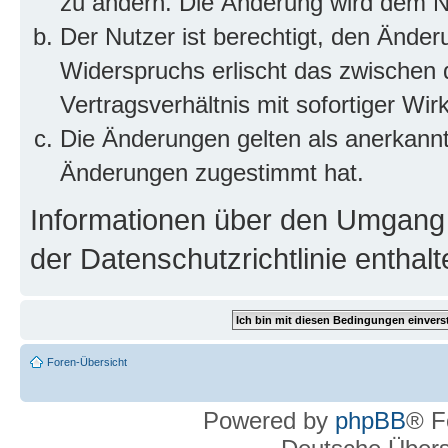
zu ändern. Die Änderung wird dem Nut
Der Nutzer ist berechtigt, den Ände
Widerspruchs erlischt das zwischen
Vertragsverhältnis mit sofortiger Wir
Die Änderungen gelten als anerkannt
Änderungen zugestimmt hat.
Informationen über den Umgang m
der Datenschutzrichtlinie enthalt
Foren-Übersicht
Powered by
phpBB
® F