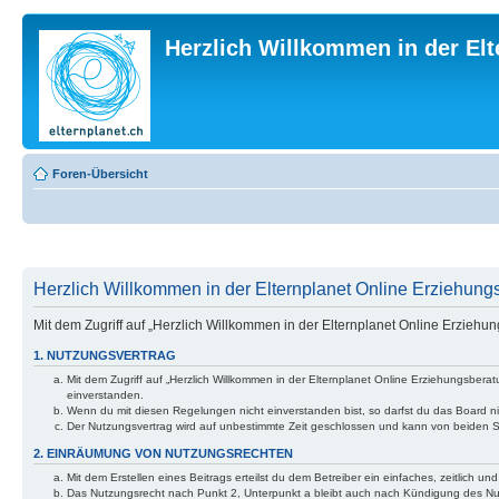
Herzlich Willkommen in der El
Foren-Übersicht
Herzlich Willkommen in der Elternplanet Online Erziehungs
Mit dem Zugriff auf „Herzlich Willkommen in der Elternplanet Online Erzieh
1. NUTZUNGSVERTRAG
Mit dem Zugriff auf „Herzlich Willkommen in der Elternplanet Online Erziehungsber
einverstanden.
Wenn du mit diesen Regelungen nicht einverstanden bist, so darfst du das Board nic
Der Nutzungsvertrag wird auf unbestimmte Zeit geschlossen und kann von beiden Se
2. EINRÄUMUNG VON NUTZUNGSRECHTEN
Mit dem Erstellen eines Beitrags erteilst du dem Betreiber ein einfaches, zeitlich
Das Nutzungsrecht nach Punkt 2, Unterpunkt a bleibt auch nach Kündigung des N