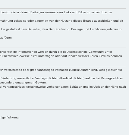
 besitzt, die in deinen Beiträgen verwendeten Links und Bilder zu setzen bzw. zu
bmahnung zeitweise oder dauerhaft von der Nutzung dieses Boards ausschließen und dir
t. Du gestattest dem Betreiber, dein Benutzerkonto, Beiträge und Funktionen jederzeit zu
uzufügen.
tschsprachige Informationen werden durch die deutschsprachige Community unter
für bestimmte Zwecke nicht untersagen oder auf Inhalte fremder Foren Einfluss nehmen.
n vorsätzliches oder grob fahrlässiges Verhalten zurückzuführen sind. Dies gilt auch für
letzung wesentlicher Vertragspflichten (Kardinalpflichten) auf die bei Vertragsschluss
insbesondere entgangenen Gewinn.
bei Vertragsschluss typischerweise vorhersehbaren Schäden und im Übrigen der Höhe nach
tiger Wirkung.