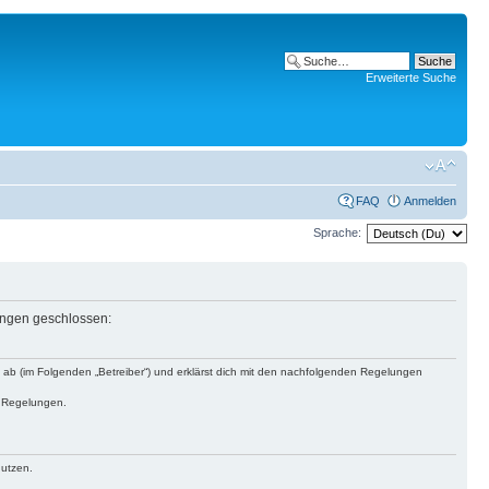
Erweiterte Suche
FAQ
Anmelden
Sprache:
lungen geschlossen:
s ab (im Folgenden „Betreiber“) und erklärst dich mit den nachfolgenden Regelungen
n Regelungen.
nutzen.