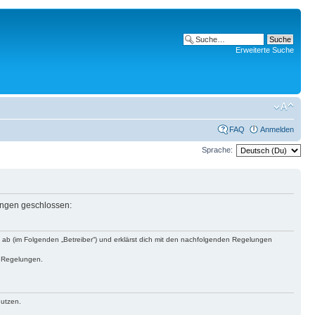
Erweiterte Suche
FAQ
Anmelden
Sprache:
lungen geschlossen:
s ab (im Folgenden „Betreiber“) und erklärst dich mit den nachfolgenden Regelungen
n Regelungen.
nutzen.