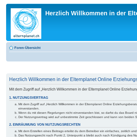
Herzlich Willkommen in der El
Foren-Übersicht
Herzlich Willkommen in der Elternplanet Online Erziehungs
Mit dem Zugriff auf „Herzlich Willkommen in der Elternplanet Online Erzieh
1. NUTZUNGSVERTRAG
Mit dem Zugriff auf „Herzlich Willkommen in der Elternplanet Online Erziehungsber
einverstanden.
Wenn du mit diesen Regelungen nicht einverstanden bist, so darfst du das Board nic
Der Nutzungsvertrag wird auf unbestimmte Zeit geschlossen und kann von beiden Se
2. EINRÄUMUNG VON NUTZUNGSRECHTEN
Mit dem Erstellen eines Beitrags erteilst du dem Betreiber ein einfaches, zeitlich
Das Nutzungsrecht nach Punkt 2, Unterpunkt a bleibt auch nach Kündigung des N