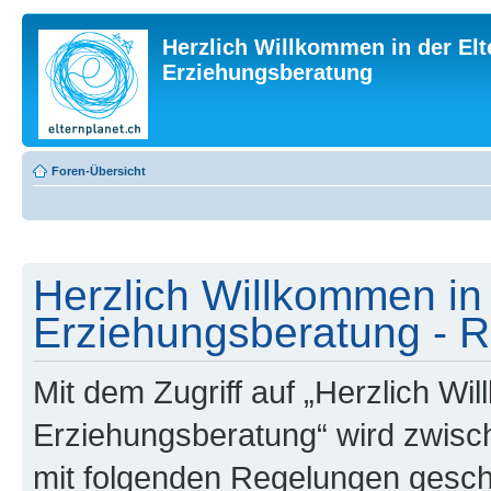
Herzlich Willkommen in der Elt
Erziehungsberatung
Foren-Übersicht
Herzlich Willkommen in 
Erziehungsberatung - R
Mit dem Zugriff auf „Herzlich Wi
Erziehungsberatung“ wird zwisch
mit folgenden Regelungen gesch