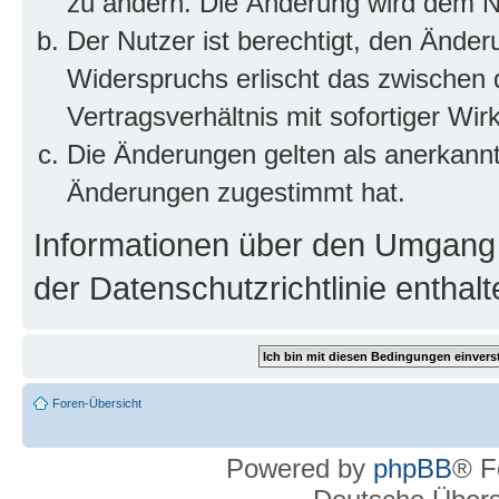
zu ändern. Die Änderung wird dem Nut
Der Nutzer ist berechtigt, den Ände
Widerspruchs erlischt das zwischen
Vertragsverhältnis mit sofortiger Wir
Die Änderungen gelten als anerkannt
Änderungen zugestimmt hat.
Informationen über den Umgang m
der Datenschutzrichtlinie enthalt
Foren-Übersicht
Powered by
phpBB
® F