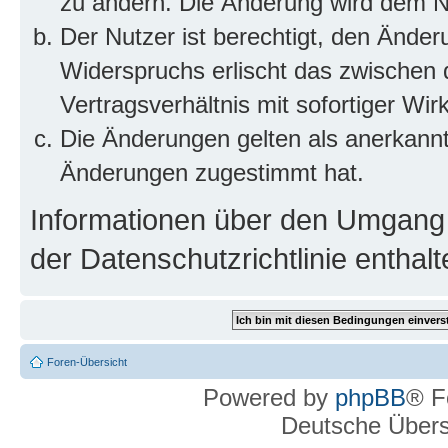
zu ändern. Die Änderung wird dem Nut
Der Nutzer ist berechtigt, den Ände
Widerspruchs erlischt das zwischen
Vertragsverhältnis mit sofortiger Wir
Die Änderungen gelten als anerkannt
Änderungen zugestimmt hat.
Informationen über den Umgang m
der Datenschutzrichtlinie enthalt
Foren-Übersicht
Powered by
phpBB
® F
Deutsche Über