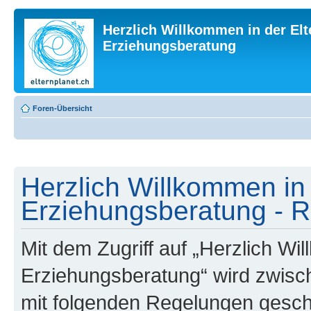
Herzlich Willkommen in der Elt
Erziehungsberatung
Foren-Übersicht
Herzlich Willkommen in 
Erziehungsberatung - R
Mit dem Zugriff auf „Herzlich Wi
Erziehungsberatung“ wird zwisch
mit folgenden Regelungen gesch