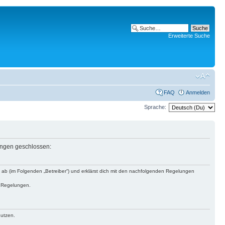
Erweiterte Suche
FAQ
Anmelden
Sprache:
lungen geschlossen:
s ab (im Folgenden „Betreiber“) und erklärst dich mit den nachfolgenden Regelungen
n Regelungen.
nutzen.