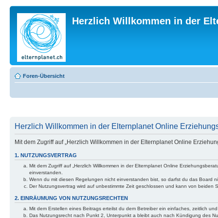
Herzlich Willkommen in der El
Foren-Übersicht
Herzlich Willkommen in der Elternplanet Online Erziehungs
Mit dem Zugriff auf „Herzlich Willkommen in der Elternplanet Online Erzieh
1. NUTZUNGSVERTRAG
Mit dem Zugriff auf „Herzlich Willkommen in der Elternplanet Online Erziehungsber
einverstanden.
Wenn du mit diesen Regelungen nicht einverstanden bist, so darfst du das Board nic
Der Nutzungsvertrag wird auf unbestimmte Zeit geschlossen und kann von beiden Se
2. EINRÄUMUNG VON NUTZUNGSRECHTEN
Mit dem Erstellen eines Beitrags erteilst du dem Betreiber ein einfaches, zeitlich
Das Nutzungsrecht nach Punkt 2, Unterpunkt a bleibt auch nach Kündigung des N