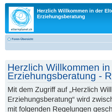
Herzlich Willkommen in der Elt
Erziehungsberatung
Foren-Übersicht
Herzlich Willkommen in 
Erziehungsberatung - R
Mit dem Zugriff auf „Herzlich Wi
Erziehungsberatung“ wird zwisch
mit folgenden Regelungen gesch