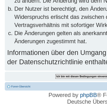
zu ändern. Die Änderung wird dem Nut
Der Nutzer ist berechtigt, den Ände
Widerspruchs erlischt das zwischen
Vertragsverhältnis mit sofortiger Wir
Die Änderungen gelten als anerkannt
Änderungen zugestimmt hat.
Informationen über den Umgang m
der Datenschutzrichtlinie enthalt
Foren-Übersicht
Powered by
phpBB
® F
Deutsche Über