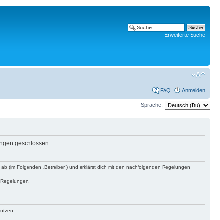
Erweiterte Suche
FAQ
Anmelden
Sprache:
lungen geschlossen:
s ab (im Folgenden „Betreiber“) und erklärst dich mit den nachfolgenden Regelungen
n Regelungen.
nutzen.