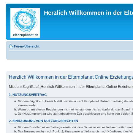
Herzlich Willkommen in der El
Foren-Übersicht
Herzlich Willkommen in der Elternplanet Online Erziehungs
Mit dem Zugriff auf „Herzlich Willkommen in der Elternplanet Online Erzieh
1. NUTZUNGSVERTRAG
Mit dem Zugriff auf „Herzlich Willkommen in der Elternplanet Online Erziehungsber
einverstanden.
Wenn du mit diesen Regelungen nicht einverstanden bist, so darfst du das Board nic
Der Nutzungsvertrag wird auf unbestimmte Zeit geschlossen und kann von beiden Se
2. EINRÄUMUNG VON NUTZUNGSRECHTEN
Mit dem Erstellen eines Beitrags erteilst du dem Betreiber ein einfaches, zeitlich
Das Nutzungsrecht nach Punkt 2, Unterpunkt a bleibt auch nach Kündigung des N