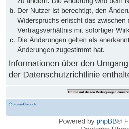
zu ändern. Die Änderung wird dem Nut
Der Nutzer ist berechtigt, den Ände
Widerspruchs erlischt das zwischen
Vertragsverhältnis mit sofortiger Wir
Die Änderungen gelten als anerkannt
Änderungen zugestimmt hat.
Informationen über den Umgang m
der Datenschutzrichtlinie enthalt
Foren-Übersicht
Powered by
phpBB
® F