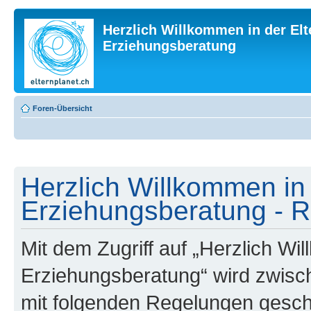
Herzlich Willkommen in der Elt
Erziehungsberatung
Foren-Übersicht
Herzlich Willkommen in 
Erziehungsberatung - R
Mit dem Zugriff auf „Herzlich Wi
Erziehungsberatung“ wird zwisch
mit folgenden Regelungen gesch