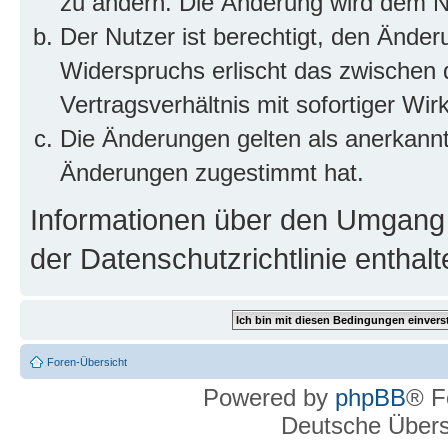
zu ändern. Die Änderung wird dem Nut
Der Nutzer ist berechtigt, den Ände
Widerspruchs erlischt das zwischen
Vertragsverhältnis mit sofortiger Wir
Die Änderungen gelten als anerkannt
Änderungen zugestimmt hat.
Informationen über den Umgang m
der Datenschutzrichtlinie enthalt
Foren-Übersicht
Powered by
phpBB
® F
Deutsche Über