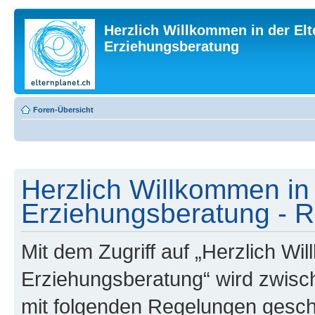
Herzlich Willkommen in der Elt
Erziehungsberatung
Foren-Übersicht
Herzlich Willkommen in 
Erziehungsberatung - R
Mit dem Zugriff auf „Herzlich Wi
Erziehungsberatung“ wird zwisch
mit folgenden Regelungen gesch