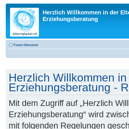
Herzlich Willkommen in der Elt
Erziehungsberatung
Foren-Übersicht
Herzlich Willkommen in 
Erziehungsberatung - R
Mit dem Zugriff auf „Herzlich Wi
Erziehungsberatung“ wird zwisch
mit folgenden Regelungen gesch