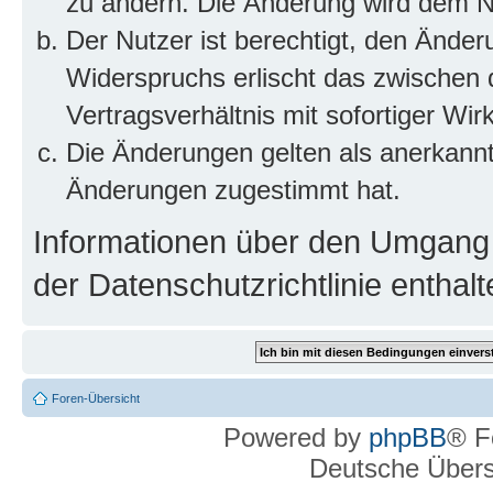
zu ändern. Die Änderung wird dem Nut
Der Nutzer ist berechtigt, den Ände
Widerspruchs erlischt das zwischen
Vertragsverhältnis mit sofortiger Wir
Die Änderungen gelten als anerkannt
Änderungen zugestimmt hat.
Informationen über den Umgang m
der Datenschutzrichtlinie enthalt
Foren-Übersicht
Powered by
phpBB
® F
Deutsche Über