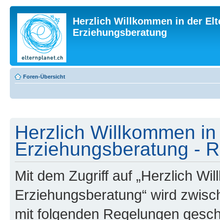
Herzlich Willkommen in der Elt
Erziehungsberatung
Foren-Übersicht
Herzlich Willkommen in 
Erziehungsberatung - R
Mit dem Zugriff auf „Herzlich Wi
Erziehungsberatung“ wird zwisch
mit folgenden Regelungen gesch