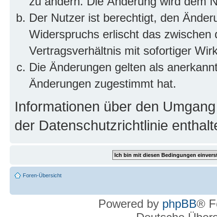
zu ändern. Die Änderung wird dem Nut
Der Nutzer ist berechtigt, den Ände
Widerspruchs erlischt das zwischen
Vertragsverhältnis mit sofortiger Wir
Die Änderungen gelten als anerkannt
Änderungen zugestimmt hat.
Informationen über den Umgang m
der Datenschutzrichtlinie enthalt
Foren-Übersicht
Powered by
phpBB
® F