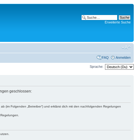
Erweiterte Suche
FAQ
Anmelden
Sprache:
lungen geschlossen:
s ab (im Folgenden „Betreiber“) und erklärst dich mit den nachfolgenden Regelungen
n Regelungen.
nutzen.