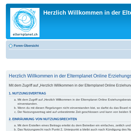
Herzlich Willkommen in der El
Foren-Übersicht
Herzlich Willkommen in der Elternplanet Online Erziehungs
Mit dem Zugriff auf „Herzlich Willkommen in der Elternplanet Online Erzieh
1. NUTZUNGSVERTRAG
Mit dem Zugriff auf „Herzlich Willkommen in der Elternplanet Online Erziehungsber
einverstanden.
Wenn du mit diesen Regelungen nicht einverstanden bist, so darfst du das Board nic
Der Nutzungsvertrag wird auf unbestimmte Zeit geschlossen und kann von beiden Se
2. EINRÄUMUNG VON NUTZUNGSRECHTEN
Mit dem Erstellen eines Beitrags erteilst du dem Betreiber ein einfaches, zeitlich
Das Nutzungsrecht nach Punkt 2, Unterpunkt a bleibt auch nach Kündigung des N