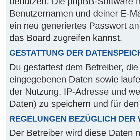
benutzen. Die phpBB-Software f
Benutzernamen und deiner E-Ma
ein neu generiertes Passwort an
das Board zugreifen kannst.
GESTATTUNG DER DATENSPEI
Du gestattest dem Betreiber, di
eingegebenen Daten sowie laufe
der Nutzung, IP-Adresse und we
Daten) zu speichern und für de
REGELUNGEN BEZÜGLICH DER 
Der Betreiber wird diese Daten 