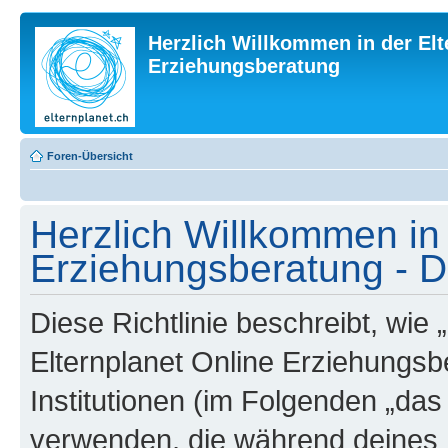
Herzlich Willkommen in der Elt
Erziehungsberatung
Foren-Übersicht
Herzlich Willkommen in 
Erziehungsberatung - Da
Diese Richtlinie beschreibt, wie
Elternplanet Online Erziehungsb
Institutionen (im Folgenden „da
verwenden, die während deines