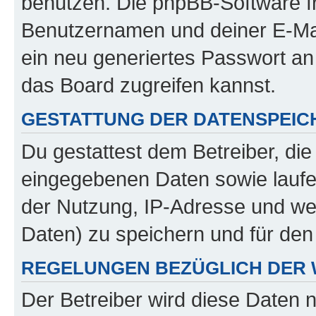
benutzen. Die phpBB-Software f
Benutzernamen und deiner E-Ma
ein neu generiertes Passwort an
das Board zugreifen kannst.
GESTATTUNG DER DATENSPEI
Du gestattest dem Betreiber, di
eingegebenen Daten sowie laufe
der Nutzung, IP-Adresse und we
Daten) zu speichern und für de
REGELUNGEN BEZÜGLICH DER 
Der Betreiber wird diese Daten 