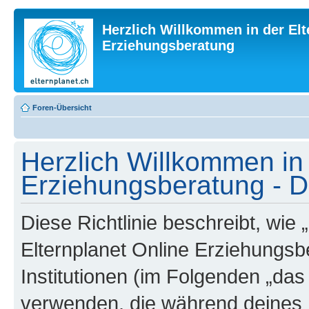
Herzlich Willkommen in der Elt
Erziehungsberatung
Foren-Übersicht
Herzlich Willkommen in 
Erziehungsberatung - Da
Diese Richtlinie beschreibt, wie
Elternplanet Online Erziehungsb
Institutionen (im Folgenden „da
verwenden, die während deines