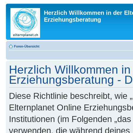
Herzlich Willkommen in der Elt
Erziehungsberatung
Foren-Übersicht
Herzlich Willkommen in 
Erziehungsberatung - Da
Diese Richtlinie beschreibt, wie
Elternplanet Online Erziehungsb
Institutionen (im Folgenden „da
verwenden, die während deines