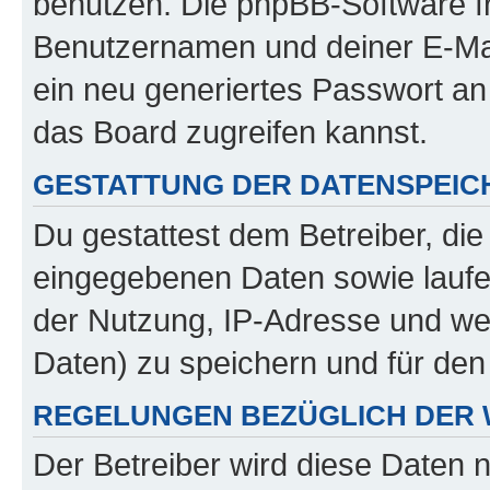
benutzen. Die phpBB-Software f
Benutzernamen und deiner E-Ma
ein neu generiertes Passwort an
das Board zugreifen kannst.
GESTATTUNG DER DATENSPEI
Du gestattest dem Betreiber, di
eingegebenen Daten sowie laufe
der Nutzung, IP-Adresse und we
Daten) zu speichern und für de
REGELUNGEN BEZÜGLICH DER 
Der Betreiber wird diese Daten 