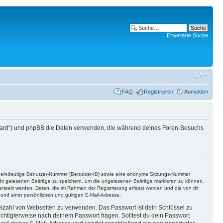
Erweiterte Suche
FAQ
Registrieren
Anmelden
s Board“) und phpBB die Daten verwenden, die während deines Foren-Besuchs
ine eindeutige Benutzer-Nummer (Benutzer-ID) sowie eine anonyme Sitzungs-Nummer
n dir gelesenen Beiträge zu speichern, um die ungelesenen Beiträge markieren zu können.
rstellt werden, Daten, die im Rahmen der Registrierung erfasst werden und die von dir
nd einer persönlichen und gültigen E-Mail-Adresse.
ielzahl von Webseiten zu verwenden. Das Passwort ist dein Schlüssel zu
echtigterweise nach deinem Passwort fragen. Solltest du dein Passwort