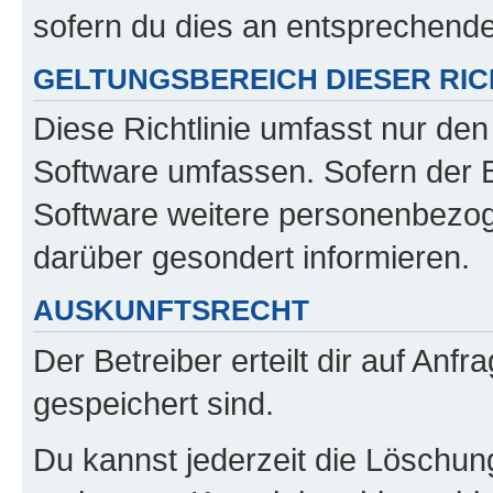
sofern du dies an entsprechender
GELTUNGSBEREICH DIESER RIC
Diese Richtlinie umfasst nur den
Software umfassen. Sofern der B
Software weitere personenbezoge
darüber gesondert informieren.
AUSKUNFTSRECHT
Der Betreiber erteilt dir auf Anf
gespeichert sind.
Du kannst jederzeit die Löschun