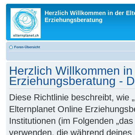
Herzlich Willkommen in der Elt
Erziehungsberatung
Foren-Übersicht
Herzlich Willkommen in 
Erziehungsberatung - Da
Diese Richtlinie beschreibt, wie
Elternplanet Online Erziehungsb
Institutionen (im Folgenden „da
verwenden, die während deines