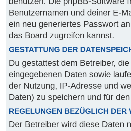
benutzen. Die phpBB-Software f
Benutzernamen und deiner E-Ma
ein neu generiertes Passwort an
das Board zugreifen kannst.
GESTATTUNG DER DATENSPEI
Du gestattest dem Betreiber, di
eingegebenen Daten sowie laufe
der Nutzung, IP-Adresse und we
Daten) zu speichern und für de
REGELUNGEN BEZÜGLICH DER 
Der Betreiber wird diese Daten 