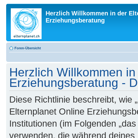
Herzlich Willkommen in der Elt
Erziehungsberatung
Foren-Übersicht
Herzlich Willkommen in 
Erziehungsberatung - Da
Diese Richtlinie beschreibt, wie
Elternplanet Online Erziehungsb
Institutionen (im Folgenden „da
verwenden, die während deines