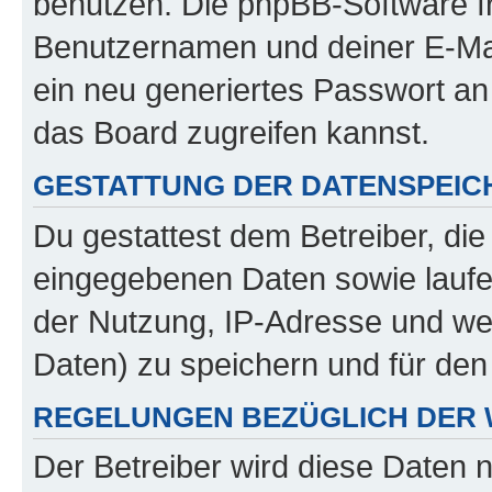
benutzen. Die phpBB-Software f
Benutzernamen und deiner E-Ma
ein neu generiertes Passwort an
das Board zugreifen kannst.
GESTATTUNG DER DATENSPEI
Du gestattest dem Betreiber, di
eingegebenen Daten sowie laufe
der Nutzung, IP-Adresse und we
Daten) zu speichern und für de
REGELUNGEN BEZÜGLICH DER 
Der Betreiber wird diese Daten 