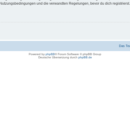
Nutzungsbedingungen und die verwandten Regelungen, bevor du dich registrierst. 
Das Te
Powered by
phpBB
® Forum Software © phpBB Group
Deutsche Übersetzung durch
phpBB.de