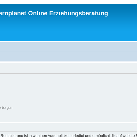
ternplanet Online Erziehungsberatung
erbergen
egistrierung ist in wenigen Augenblicken erledigt und ermöglicht dir, auf weitere 