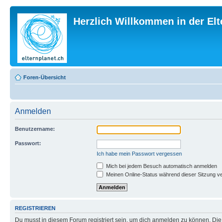
Herzlich Willkommen in der El
Foren-Übersicht
Anmelden
Benutzername:
Passwort:
Ich habe mein Passwort vergessen
Mich bei jedem Besuch automatisch anmelden
Meinen Online-Status während dieser Sitzung v
REGISTRIEREN
Du musst in diesem Forum registriert sein, um dich anmelden zu können. Die R