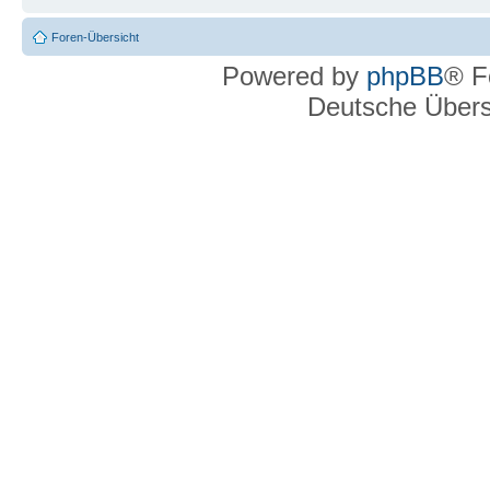
Foren-Übersicht
Powered by
phpBB
® F
Deutsche Über