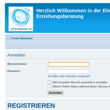
Herzlich Willkommen in der Elt
Erziehungsberatung
Foren-Übersicht
Anmelden
Benutzername:
Passwort:
Ich habe mein Passwort vergessen
Mich bei jedem Besuch automatisch anmelden
Meinen Online-Status während dieser Sitzung v
REGISTRIEREN