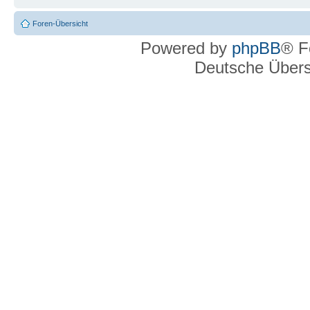
Foren-Übersicht
Powered by
phpBB
® F
Deutsche Über