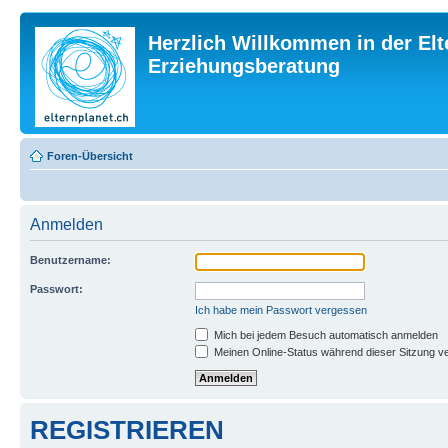
Herzlich Willkommen in der Elt
Erziehungsberatung
Foren-Übersicht
Anmelden
Benutzername:
Passwort:
Ich habe mein Passwort vergessen
Mich bei jedem Besuch automatisch anmelden
Meinen Online-Status während dieser Sitzung v
REGISTRIEREN